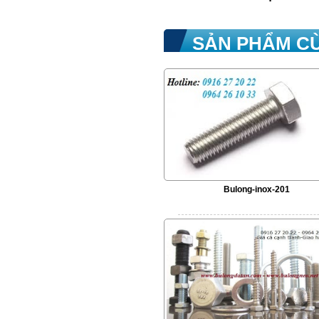
SẢN PHẨM C
Bulong-inox-201