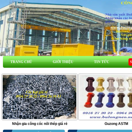
TRANG CHỦ
GIỚI THIỆU
TIN TỨC
Nhận gia công cóc nối thép giá rẻ
Guzong ASTM