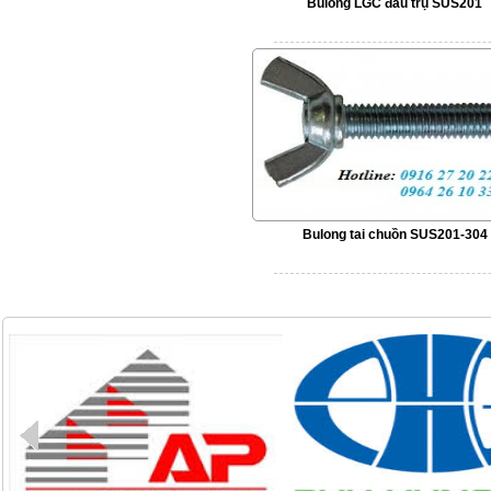
Bulong LGC đầu trụ SUS201
Bulong tai chuồn SUS201-304