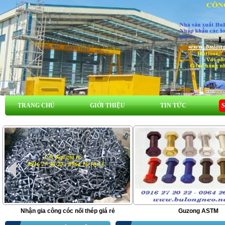
TRANG CHỦ
GIỚI THIỆU
TIN TỨC
Nhận gia công cóc nối thép giá rẻ
Guzong ASTM